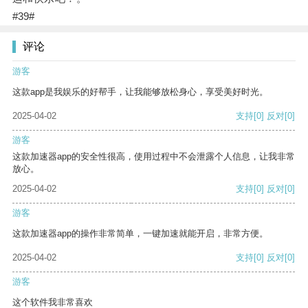
#39#
评论
游客
这款app是我娱乐的好帮手，让我能够放松身心，享受美好时光。
2025-04-02
支持
[0]
反对
[0]
游客
这款加速器app的安全性很高，使用过程中不会泄露个人信息，让我非常
放心。
2025-04-02
支持
[0]
反对
[0]
游客
这款加速器app的操作非常简单，一键加速就能开启，非常方便。
2025-04-02
支持
[0]
反对
[0]
游客
这个软件我非常喜欢