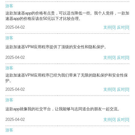
游客
这款加速器app的价格有点贵，可以适当降低一些。我个人觉得，一款加
速器app的价格应该在50元以下才比较合理。
2025-04-02
支持
[0]
反对
[0]
游客
这款加速器VPM应用程序提供了顶级的安全性和隐私保护。
2025-04-02
支持
[0]
反对
[0]
游客
这款加速器VPM应用程序已经为我们带来了无限的隐私保护和安全性保
护。
2025-04-02
支持
[0]
反对
[0]
游客
这款app就像我的社交平台，让我能够与志同道合的朋友一起交流。
2025-04-02
支持
[0]
反对
[0]
游客