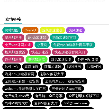
友情链接
网站地图
QuickQ
旋风加速度器
旋风加速
坚果加速器
tiktok加速器
狗急加速器官网
免费vqn外网加速
小蓝鸟
免费vps加速器外网苹果版
旋风加速度器
快连加速器
快连加速器官网入口
原子加速器
快鸭加速器
旋风加速度器
外网网址导航
软件中心
雷霆加速
狂飙加速器
哔咔漫画
快鸭VPN
海外npv加速器官网
彩神Vl购彩大厅
全民娱乐彩票下载安装
全民彩票app下载安装安卓
welcome盈彩购彩大厅广东
三分钟彩票app下载
免费送彩金68元
老品牌—全民彩票
全民彩票安卓版下载
彩神Vl购彩大厅
彩神Vl购彩大厅
6f彩票welcome