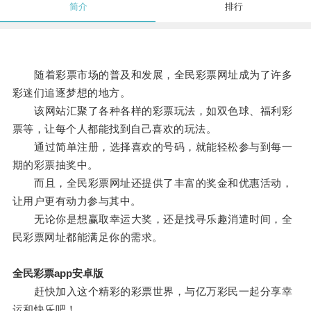
简介
排行
随着彩票市场的普及和发展，全民彩票网址成为了许多
彩迷们追逐梦想的地方。
该网站汇聚了各种各样的彩票玩法，如双色球、福利彩
票等，让每个人都能找到自己喜欢的玩法。
通过简单注册，选择喜欢的号码，就能轻松参与到每一
期的彩票抽奖中。
而且，全民彩票网址还提供了丰富的奖金和优惠活动，
让用户更有动力参与其中。
无论你是想赢取幸运大奖，还是找寻乐趣消遣时间，全
民彩票网址都能满足你的需求。
全民彩票app安卓版
赶快加入这个精彩的彩票世界，与亿万彩民一起分享幸
运和快乐吧！。