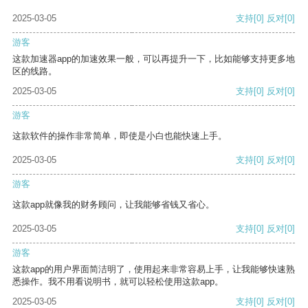
2025-03-05
支持
[0]
反对
[0]
游客
这款加速器app的加速效果一般，可以再提升一下，比如能够支持更多地
区的线路。
2025-03-05
支持
[0]
反对
[0]
游客
这款软件的操作非常简单，即使是小白也能快速上手。
2025-03-05
支持
[0]
反对
[0]
游客
这款app就像我的财务顾问，让我能够省钱又省心。
2025-03-05
支持
[0]
反对
[0]
游客
这款app的用户界面简洁明了，使用起来非常容易上手，让我能够快速熟
悉操作。我不用看说明书，就可以轻松使用这款app。
2025-03-05
支持
[0]
反对
[0]