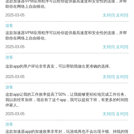
这款加速器VPM应用程序可以给你提供最高速度和安全性的连接，并帮
助你在网络上自由移动。
2025-03-05
支持
[0]
反对
[0]
游客
这款加速器VPM应用程序可以给你提供最高速度和安全性的连接，并帮
助你在网络上自由移动。
2025-03-05
支持
[0]
反对
[0]
游客
这款app的用户评论非常真实，可以帮助我做出更准确的选择。
2025-03-05
支持
[0]
反对
[0]
游客
这款app让我的工作效率提高了50%，让我能够更轻松地完成工作任务。
我以前经常加班，现在有了这个app，我可以提前下班，有更多的时间陪
伴家人。
2025-03-05
支持
[0]
反对
[0]
游客
这款加速器app的加速效果非常好，玩游戏再也不会出现卡顿、掉线的情