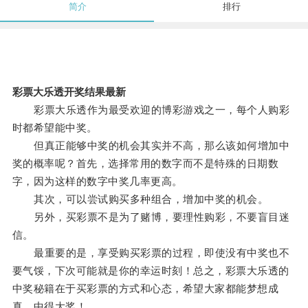
简介
排行
彩票大乐透开奖结果最新
彩票大乐透作为最受欢迎的博彩游戏之一，每个人购彩
时都希望能中奖。
但真正能够中奖的机会其实并不高，那么该如何增加中
奖的概率呢？首先，选择常用的数字而不是特殊的日期数
字，因为这样的数字中奖几率更高。
其次，可以尝试购买多种组合，增加中奖的机会。
另外，买彩票不是为了赌博，要理性购彩，不要盲目迷
信。
最重要的是，享受购买彩票的过程，即使没有中奖也不
要气馁，下次可能就是你的幸运时刻！总之，彩票大乐透的
中奖秘籍在于买彩票的方式和心态，希望大家都能梦想成
真，中得大奖！。