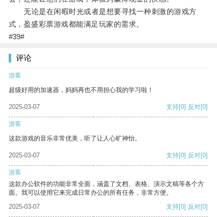
无论是在闲暇时光或者是想要寻找一种刺激的游戏方
式，盈盛彩票游戏都能满足玩家的需求。
#39#
评论
游客
超级好用的加速器，妈妈再也不用担心我的学习啦！
2025-03-07
支持
[0]
反对
[0]
游客
这款游戏的音乐非常优美，听了让人心旷神怡。
2025-03-07
支持
[0]
反对
[0]
游客
这款办公软件的功能非常全面，涵盖了文档、表格、演示文稿等各个方
面。我可以使用它来完成日常办公的所有任务，非常方便。
2025-03-07
支持
[0]
反对
[0]