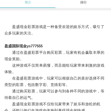
简介
排行
盈盛现金彩票游戏是一种备受欢迎的娱乐方式，吸引了
众多玩家的关注。
盈盛国际现金ys777555
通过在盈盛彩票平台购买彩票，玩家有机会赢取丰厚的
现金奖励。
这种游戏不仅简单易懂，而且能给玩家带来刺激的游戏
体验。
在盈盛彩票游戏中，玩家可以根据自己的喜好选择不同
类型的彩票，包括数字彩、竞猜彩等。
通过购买彩票，玩家可以参与到各种不同的游戏中，等
待着自己的运气。
盈盛现金彩票游戏不仅给玩家带来了娱乐和放松的机
会，还能让他们在游戏中体验到赢得现金的快感。