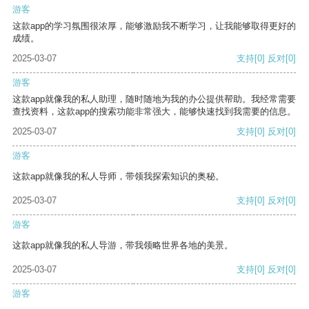
游客
这款app的学习氛围很浓厚，能够激励我不断学习，让我能够取得更好的
成绩。
2025-03-07
支持
[0]
反对
[0]
游客
这款app就像我的私人助理，随时随地为我的办公提供帮助。我经常需要
查找资料，这款app的搜索功能非常强大，能够快速找到我需要的信息。
2025-03-07
支持
[0]
反对
[0]
游客
这款app就像我的私人导师，带领我探索知识的奥秘。
2025-03-07
支持
[0]
反对
[0]
游客
这款app就像我的私人导游，带我领略世界各地的美景。
2025-03-07
支持
[0]
反对
[0]
游客