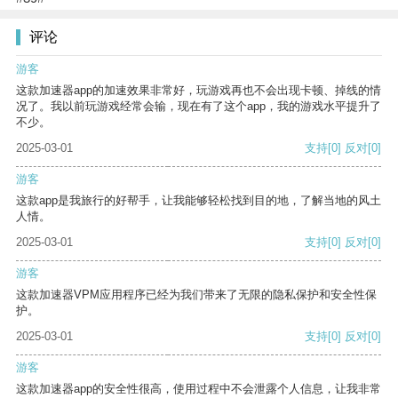
评论
游客
这款加速器app的加速效果非常好，玩游戏再也不会出现卡顿、掉线的情
况了。我以前玩游戏经常会输，现在有了这个app，我的游戏水平提升了
不少。
2025-03-01
支持
[0]
反对
[0]
游客
这款app是我旅行的好帮手，让我能够轻松找到目的地，了解当地的风土
人情。
2025-03-01
支持
[0]
反对
[0]
游客
这款加速器VPM应用程序已经为我们带来了无限的隐私保护和安全性保
护。
2025-03-01
支持
[0]
反对
[0]
游客
这款加速器app的安全性很高，使用过程中不会泄露个人信息，让我非常