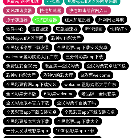
免费vqn外网加速
小蓝鸟
免费vps加速器外网苹果版
旋风加速度器
快连加速器
快连加速器官网入口
原子加速器
快鸭加速器
旋风加速度器
外网网址导航
软件中心
雷霆加速
狂飙加速器
哔咔漫画
快鸭VPN
海外npv加速器官网
彩神Vl购彩大厅
全民娱乐彩票下载安装
全民彩票app下载安装安卓
welcome盈彩购彩大厅广东
三分钟彩票app下载
免费送彩金68元
老品牌—全民彩票
全民彩票安卓版下载
彩神Vl购彩大厅
彩神Vl购彩大厅
6f彩票welcome
全民彩票官网app下载安装
welcome盈彩购彩大厅广东
全民彩票安卓版
6f彩票welcome
老品牌—全民彩票
全民彩票版本官方下载
全民彩票平台换了吗
全民彩票app下载安装安卓
全民彩票app下载安装安卓
全民彩票版本官方下载
全民彩票app下载大全
一分大发系统彩票app
1000亿彩票app下载