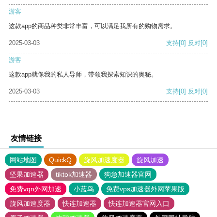
游客
这款app的商品种类非常丰富，可以满足我所有的购物需求。
2025-03-03
支持
[0]
反对
[0]
游客
这款app就像我的私人导师，带领我探索知识的奥秘。
2025-03-03
支持
[0]
反对
[0]
友情链接
网站地图
QuickQ
旋风加速度器
旋风加速
坚果加速器
tiktok加速器
狗急加速器官网
免费vqn外网加速
小蓝鸟
免费vps加速器外网苹果版
旋风加速度器
快连加速器
快连加速器官网入口