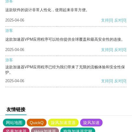
游客
这款软件的设计非常人性化，使用起来非常方便。
2025-04-06
支持
[0]
反对
[0]
游客
这款加速器VPM应用程序可以给你提供全球覆盖和最高安全性的连接。
2025-04-06
支持
[0]
反对
[0]
游客
这款加速器VPM应用程序已经为我们带来了无限的流畅体验和安全性保
护。
2025-04-06
支持
[0]
反对
[0]
友情链接
网站地图
QuickQ
旋风加速度器
旋风加速
坚果加速器
tiktok加速器
狗急加速器官网