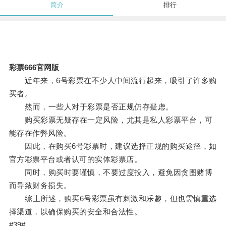
简介
排行
彩票666官网版
近年来，6号彩票在不少人中间流行起来，吸引了许多购
买者。
然而，一些人对于彩票是否正规仍存疑虑。
购买彩票无疑存在一定风险，尤其是私人彩票平台，可
能存在作弊风险。
因此，在购买6号彩票时，建议选择正规的购买途径，如
官方彩票平台或者认可的实体彩票店。
同时，购买时要谨慎，不要过度投入，避免因贪图赌博
而导致财务损失。
综上所述，购买6号彩票虽有刺激和乐趣，但也需慎重选
择渠道，以确保购买的安全和合法性。
#39#