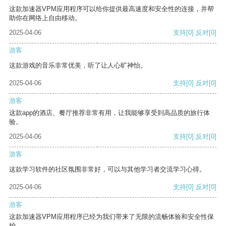
这款加速器VPM应用程序可以给你提供最高速度和安全性的连接，并帮
助你在网络上自由移动。
2025-04-06
支持
[0]
反对
[0]
游客
这款游戏的音乐非常优美，听了让人心旷神怡。
2025-04-06
支持
[0]
反对
[0]
游客
这款app的酒店、餐厅推荐非常有用，让我能够享受到高品质的旅行体
验。
2025-04-06
支持
[0]
反对
[0]
游客
这款学习软件的社区氛围非常好，可以与其他学习者交流学习心得。
2025-04-06
支持
[0]
反对
[0]
游客
这款加速器VPM应用程序已经为我们带来了无限的流畅体验和安全性保
护。