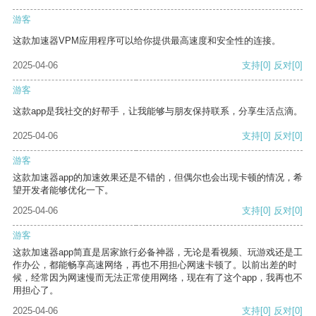
游客
这款加速器VPM应用程序可以给你提供最高速度和安全性的连接。
2025-04-06
支持
[0]
反对
[0]
游客
这款app是我社交的好帮手，让我能够与朋友保持联系，分享生活点滴。
2025-04-06
支持
[0]
反对
[0]
游客
这款加速器app的加速效果还是不错的，但偶尔也会出现卡顿的情况，希
望开发者能够优化一下。
2025-04-06
支持
[0]
反对
[0]
游客
这款加速器app简直是居家旅行必备神器，无论是看视频、玩游戏还是工
作办公，都能畅享高速网络，再也不用担心网速卡顿了。以前出差的时
候，经常因为网速慢而无法正常使用网络，现在有了这个app，我再也不
用担心了。
2025-04-06
支持
[0]
反对
[0]