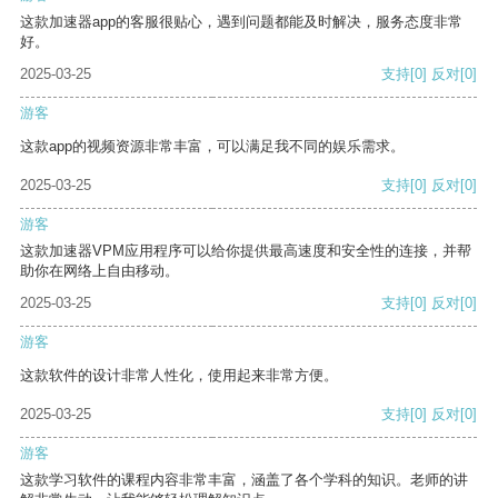
这款加速器app的客服很贴心，遇到问题都能及时解决，服务态度非常
好。
2025-03-25
支持
[0]
反对
[0]
游客
这款app的视频资源非常丰富，可以满足我不同的娱乐需求。
2025-03-25
支持
[0]
反对
[0]
游客
这款加速器VPM应用程序可以给你提供最高速度和安全性的连接，并帮
助你在网络上自由移动。
2025-03-25
支持
[0]
反对
[0]
游客
这款软件的设计非常人性化，使用起来非常方便。
2025-03-25
支持
[0]
反对
[0]
游客
这款学习软件的课程内容非常丰富，涵盖了各个学科的知识。老师的讲