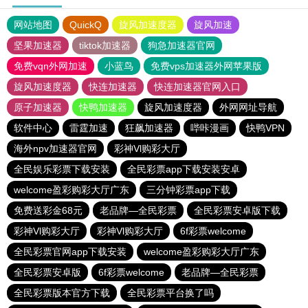
网站地图
QuickQ
旋风加速度器
旋风加速
坚果加速器
tiktok加速器
狗急加速器官网
免费vqn外网加速
小蓝鸟
免费vps加速器外网苹果版
旋风加速度器
快连加速器
快连加速器官网入口
原子加速器
快鸭加速器
旋风加速度器
外网网址导航
软件中心
雷霆加速
狂飙加速器
哔咔漫画
快鸭VPN
海外npv加速器官网
彩神Vl购彩大厅
全民娱乐彩票下载安装
全民彩票app下载安装安卓
welcome盈彩购彩大厅广东
三分钟彩票app下载
免费送彩金68元
老品牌—全民彩票
全民彩票安卓版下载
彩神Vl购彩大厅
彩神Vl购彩大厅
6f彩票welcome
全民彩票官网app下载安装
welcome盈彩购彩大厅广东
全民彩票安卓版
6f彩票welcome
老品牌—全民彩票
全民彩票版本官方下载
全民彩票平台换了吗