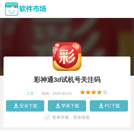
彩神通3d试机号关注码
工具
|
时间：2025-03-25
|
安卓下载
苹果下载
PC下载
安卓市场，安全绿色