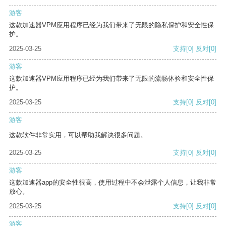
游客
这款加速器VPM应用程序已经为我们带来了无限的隐私保护和安全性保
护。
2025-03-25
支持
[0]
反对
[0]
游客
这款加速器VPM应用程序已经为我们带来了无限的流畅体验和安全性保
护。
2025-03-25
支持
[0]
反对
[0]
游客
这款软件非常实用，可以帮助我解决很多问题。
2025-03-25
支持
[0]
反对
[0]
游客
这款加速器app的安全性很高，使用过程中不会泄露个人信息，让我非常
放心。
2025-03-25
支持
[0]
反对
[0]
游客