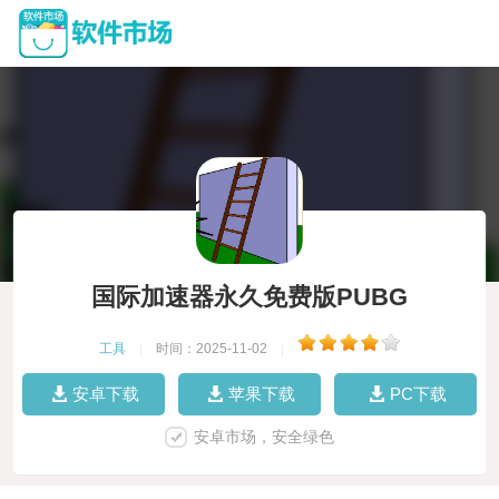
国际加速器永久免费版PUBG
工具
|
时间：2025-11-02
|
安卓下载
苹果下载
PC下载
安卓市场，安全绿色