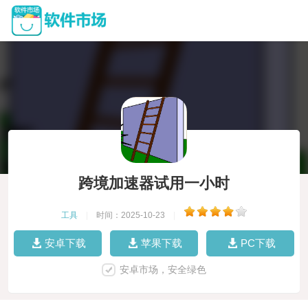
跨境加速器试用一小时
工具
|
时间：2025-10-23
|
安卓下载
苹果下载
PC下载
安卓市场，安全绿色