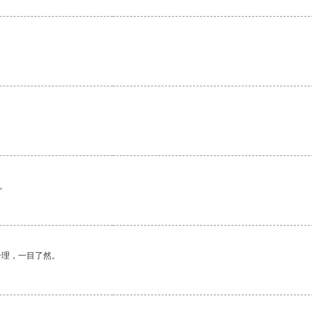
。
合理，一目了然。