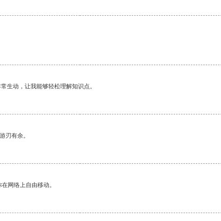
非常生动，让我能够轻松理解知识点。
中游刃有余。
你在网络上自由移动。