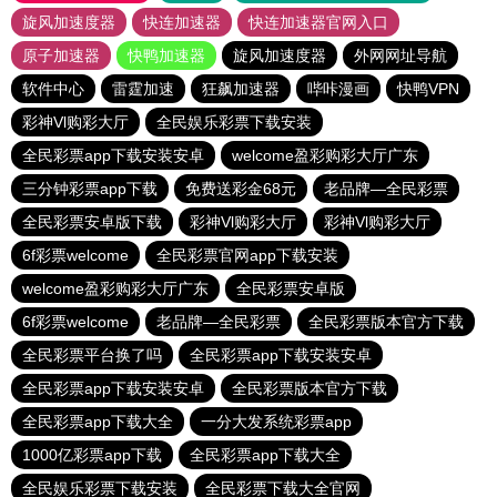
旋风加速度器
快连加速器
快连加速器官网入口
原子加速器
快鸭加速器
旋风加速度器
外网网址导航
软件中心
雷霆加速
狂飙加速器
哔咔漫画
快鸭VPN
彩神Vl购彩大厅
全民娱乐彩票下载安装
全民彩票app下载安装安卓
welcome盈彩购彩大厅广东
三分钟彩票app下载
免费送彩金68元
老品牌—全民彩票
全民彩票安卓版下载
彩神Vl购彩大厅
彩神Vl购彩大厅
6f彩票welcome
全民彩票官网app下载安装
welcome盈彩购彩大厅广东
全民彩票安卓版
6f彩票welcome
老品牌—全民彩票
全民彩票版本官方下载
全民彩票平台换了吗
全民彩票app下载安装安卓
全民彩票app下载安装安卓
全民彩票版本官方下载
全民彩票app下载大全
一分大发系统彩票app
1000亿彩票app下载
全民彩票app下载大全
全民娱乐彩票下载安装
全民彩票下载大全官网