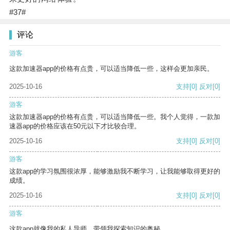
#37#
评论
游客
这款加速器app的价格有点贵，可以适当降低一些，这样会更加亲民。
2025-10-16
支持
[0]
反对
[0]
游客
这款加速器app的价格有点贵，可以适当降低一些。我个人觉得，一款加
速器app的价格应该在50元以下才比较合理。
2025-10-16
支持
[0]
反对
[0]
游客
这款app的学习氛围很浓厚，能够激励我不断学习，让我能够取得更好的
成绩。
2025-10-16
支持
[0]
反对
[0]
游客
这款app就像我的私人导师，带领我探索知识的奥秘。