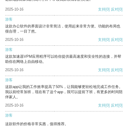
2025-10-16
支持
[0]
反对
[0]
游客
这款办公软件的界面设计非常简洁，使用起来非常方便。功能的布局也
很合理，一目了然。
2025-10-16
支持
[0]
反对
[0]
游客
这款加速器VPM应用程序可以给你提供最高速度和安全性的连接，并帮
助你在网络上自由移动。
2025-10-16
支持
[0]
反对
[0]
游客
这款app让我的工作效率提高了50%，让我能够更轻松地完成工作任务。
我以前经常加班，现在有了这个app，我可以提前下班，有更多的时间陪
伴家人。
2025-10-16
支持
[0]
反对
[0]
游客
这款软件的价格非常实惠，值得推荐。