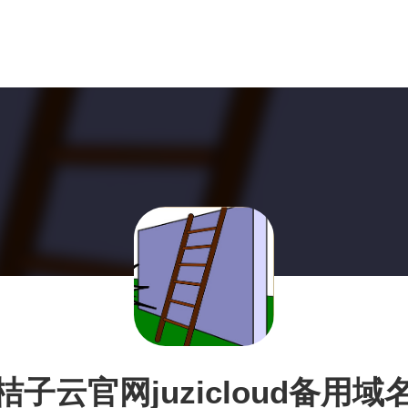
桔子云官网juzicloud备用域