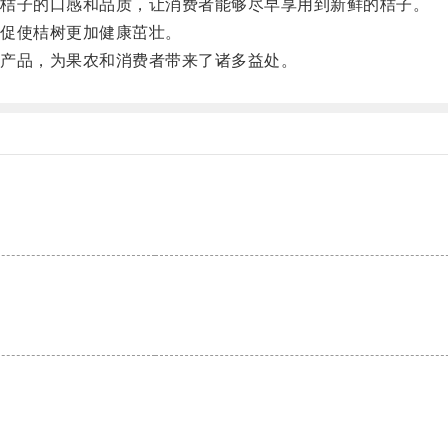
桔子的口感和品质，让消费者能够尽早享用到新鲜的桔子。
促使桔树更加健康茁壮。
产品，为果农和消费者带来了诸多益处。