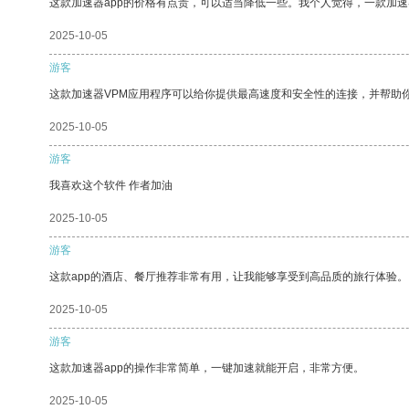
这款加速器app的价格有点贵，可以适当降低一些。我个人觉得，一款加速
2025-10-05
游客
这款加速器VPM应用程序可以给你提供最高速度和安全性的连接，并帮助
2025-10-05
游客
我喜欢这个软件 作者加油
2025-10-05
游客
这款app的酒店、餐厅推荐非常有用，让我能够享受到高品质的旅行体验。
2025-10-05
游客
这款加速器app的操作非常简单，一键加速就能开启，非常方便。
2025-10-05