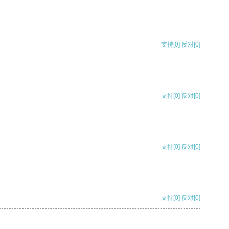
支持
[0]
反对
[0]
支持
[0]
反对
[0]
支持
[0]
反对
[0]
支持
[0]
反对
[0]