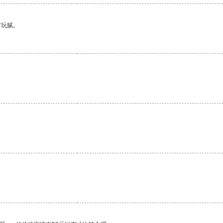
有玩腻。
。