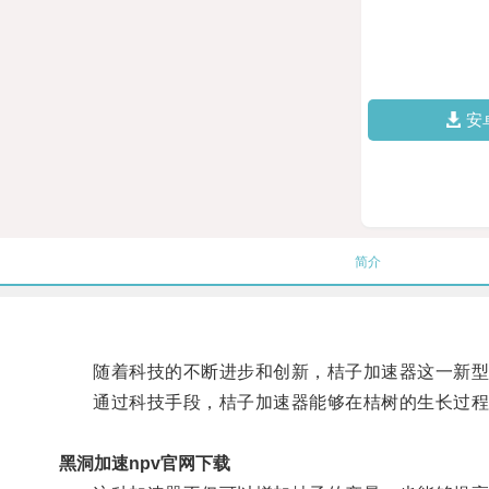
安
简介
随着科技的不断进步和创新，桔子加速器这一新型
通过科技手段，桔子加速器能够在桔树的生长过程
黑洞加速npv官网下载