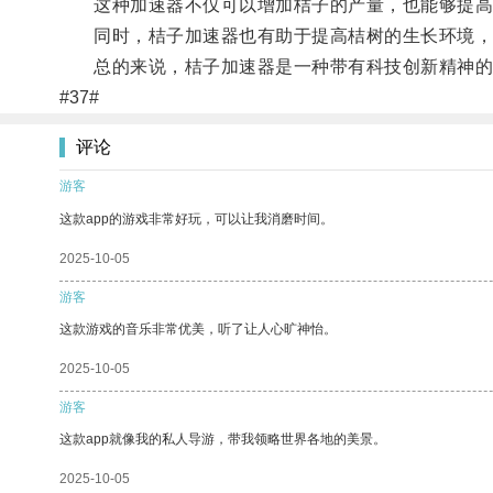
这种加速器不仅可以增加桔子的产量，也能够提高
同时，桔子加速器也有助于提高桔树的生长环境，
总的来说，桔子加速器是一种带有科技创新精神的
#37#
评论
游客
这款app的游戏非常好玩，可以让我消磨时间。
2025-10-05
游客
这款游戏的音乐非常优美，听了让人心旷神怡。
2025-10-05
游客
这款app就像我的私人导游，带我领略世界各地的美景。
2025-10-05