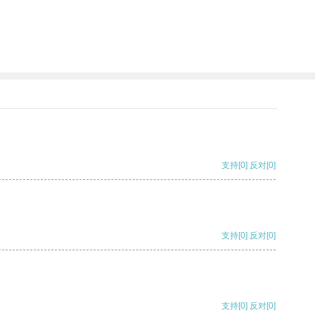
支持
[0]
反对
[0]
支持
[0]
反对
[0]
支持
[0]
反对
[0]