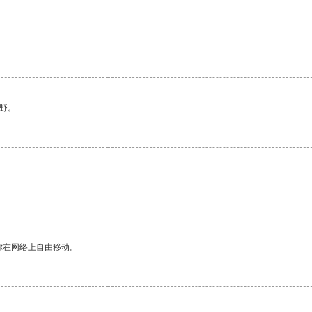
野。
你在网络上自由移动。