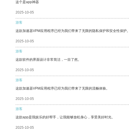
这个是app神器
2025-10-05
游客
这款加速器VPM应用程序已经为我们带来了无限的隐私保护和安全性保护
2025-10-05
游客
这款软件的界面设计非常简洁，一目了然。
2025-10-05
游客
这款加速器VPM应用程序已经为我们带来了无限的流畅体验。
2025-10-05
游客
这款app是我娱乐的好帮手，让我能够放松身心，享受美好时光。
2025-10-05