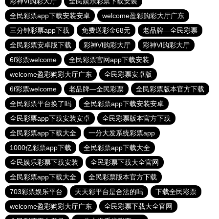
彩神Vl购彩大厅
全民娱乐彩票下载安装
全民彩票app下载安装安卓
welcome盈彩购彩大厅广东
三分钟彩票app下载
免费送彩金68元
老品牌—全民彩票
全民彩票安卓版下载
彩神Vl购彩大厅
彩神Vl购彩大厅
6f彩票welcome
全民彩票官网app下载安装
welcome盈彩购彩大厅广东
全民彩票安卓版
6f彩票welcome
老品牌—全民彩票
全民彩票版本官方下载
全民彩票平台换了吗
全民彩票app下载安装安卓
全民彩票app下载安装安卓
全民彩票版本官方下载
全民彩票app下载大全
一分大发系统彩票app
1000亿彩票app下载
全民彩票app下载大全
全民娱乐彩票下载安装
全民彩票下载大全官网
全民彩票app下载大全
全民彩票版本官方下载
703彩票娱乐平台
天天彩平台是合法的吗
下载全民彩票
welcome盈彩购彩大厅广东
全民彩票下载大全官网