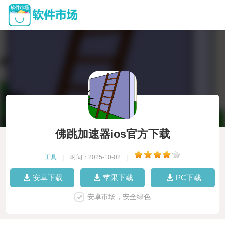
佛跳加速器ios官方下载
工具
|
时间：2025-10-02
|
安卓下载
苹果下载
PC下载
安卓市场，安全绿色