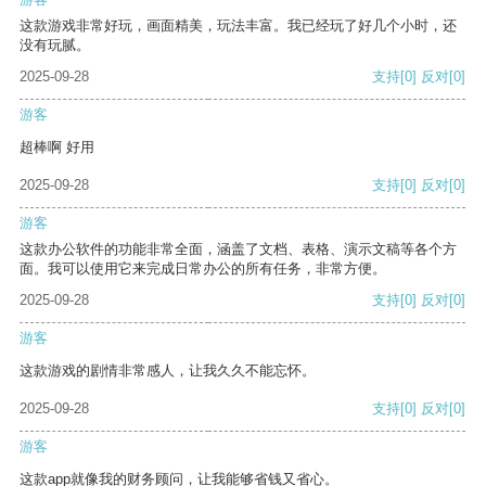
这款游戏非常好玩，画面精美，玩法丰富。我已经玩了好几个小时，还
没有玩腻。
2025-09-28
支持
[0]
反对
[0]
游客
超棒啊 好用
2025-09-28
支持
[0]
反对
[0]
游客
这款办公软件的功能非常全面，涵盖了文档、表格、演示文稿等各个方
面。我可以使用它来完成日常办公的所有任务，非常方便。
2025-09-28
支持
[0]
反对
[0]
游客
这款游戏的剧情非常感人，让我久久不能忘怀。
2025-09-28
支持
[0]
反对
[0]
游客
这款app就像我的财务顾问，让我能够省钱又省心。