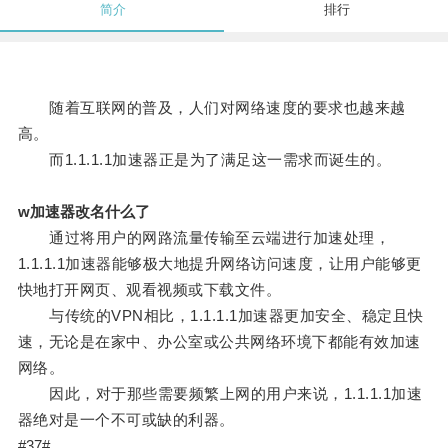
简介
排行
随着互联网的普及，人们对网络速度的要求也越来越
高。
而1.1.1.1加速器正是为了满足这一需求而诞生的。
w加速器改名什么了
通过将用户的网路流量传输至云端进行加速处理，
1.1.1.1加速器能够极大地提升网络访问速度，让用户能够更
快地打开网页、观看视频或下载文件。
与传统的VPN相比，1.1.1.1加速器更加安全、稳定且快
速，无论是在家中、办公室或公共网络环境下都能有效加速
网络。
因此，对于那些需要频繁上网的用户来说，1.1.1.1加速
器绝对是一个不可或缺的利器。
#37#