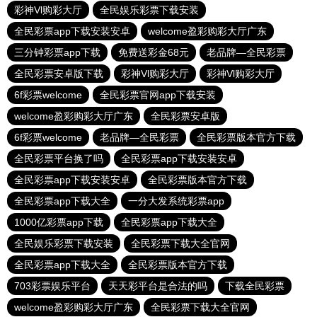
彩神Vl购彩大厅
全民娱乐彩票下载安装
全民彩票app下载安装安卓
welcome盈彩购彩大厅广东
三分钟彩票app下载
免费送彩金68元
老品牌—全民彩票
全民彩票安卓版下载
彩神Vl购彩大厅
彩神Vl购彩大厅
6f彩票welcome
全民彩票官网app下载安装
welcome盈彩购彩大厅广东
全民彩票安卓版
6f彩票welcome
老品牌—全民彩票
全民彩票版本官方下载
全民彩票平台换了吗
全民彩票app下载安装安卓
全民彩票app下载安装安卓
全民彩票版本官方下载
全民彩票app下载大全
一分大发系统彩票app
1000亿彩票app下载
全民彩票app下载大全
全民娱乐彩票下载安装
全民彩票下载大全官网
全民彩票app下载大全
全民彩票版本官方下载
703彩票娱乐平台
天天彩平台是合法的吗
下载全民彩票
welcome盈彩购彩大厅广东
全民彩票下载大全官网