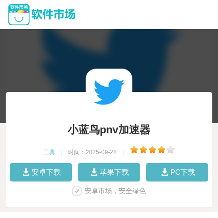
小蓝鸟pnv加速器
工具
|
时间：2025-09-28
|
安卓下载
苹果下载
PC下载
安卓市场，安全绿色