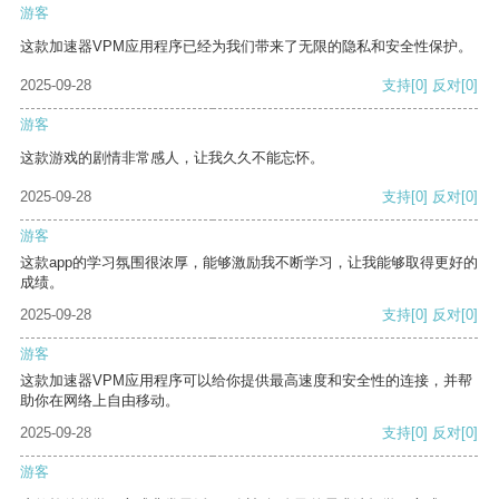
游客
这款加速器VPM应用程序已经为我们带来了无限的隐私和安全性保护。
2025-09-28
支持
[0]
反对
[0]
游客
这款游戏的剧情非常感人，让我久久不能忘怀。
2025-09-28
支持
[0]
反对
[0]
游客
这款app的学习氛围很浓厚，能够激励我不断学习，让我能够取得更好的
成绩。
2025-09-28
支持
[0]
反对
[0]
游客
这款加速器VPM应用程序可以给你提供最高速度和安全性的连接，并帮
助你在网络上自由移动。
2025-09-28
支持
[0]
反对
[0]
游客