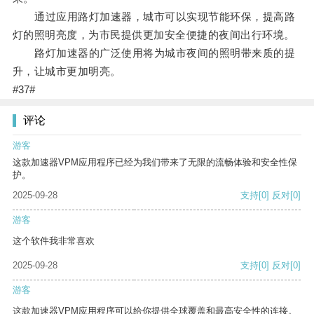
通过应用路灯加速器，城市可以实现节能环保，提高路
灯的照明亮度，为市民提供更加安全便捷的夜间出行环境。
路灯加速器的广泛使用将为城市夜间的照明带来质的提
升，让城市更加明亮。
#37#
评论
游客
这款加速器VPM应用程序已经为我们带来了无限的流畅体验和安全性保
护。
2025-09-28
支持
[0]
反对
[0]
游客
这个软件我非常喜欢
2025-09-28
支持
[0]
反对
[0]
游客
这款加速器VPM应用程序可以给你提供全球覆盖和最高安全性的连接。