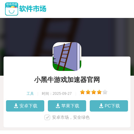
小黑牛游戏加速器官网
工具
|
时间：2025-09-27
|
安卓下载
苹果下载
PC下载
安卓市场，安全绿色