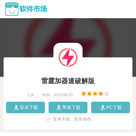
雷霆加器速破解版
工具
|
时间：2025-09-25
|
安卓下载
苹果下载
PC下载
安卓市场，安全绿色