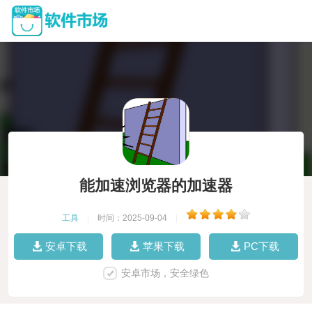
能加速浏览器的加速器
工具
|
时间：2025-09-04
|
安卓下载
苹果下载
PC下载
安卓市场，安全绿色