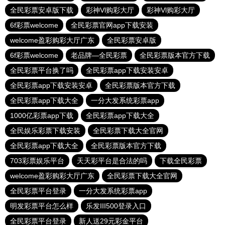
全民彩票安卓版下载
彩神Vl购彩大厅
彩神Vl购彩大厅
6f彩票welcome
全民彩票官网app下载安装
welcome盈彩购彩大厅广东
全民彩票安卓版
6f彩票welcome
老品牌—全民彩票
全民彩票版本官方下载
全民彩票平台换了吗
全民彩票app下载安装安卓
全民彩票app下载安装安卓
全民彩票版本官方下载
全民彩票app下载大全
一分大发系统彩票app
1000亿彩票app下载
全民彩票app下载大全
全民娱乐彩票下载安装
全民彩票下载大全官网
全民彩票app下载大全
全民彩票版本官方下载
703彩票娱乐平台
天天彩平台是合法的吗
下载全民彩票
welcome盈彩购彩大厅广东
全民彩票下载大全官网
全民彩票平台登录
一分大发系统彩票app
明发彩票平台怎么样
乐发III500登录入口
全民彩票平台登录
新人送29元彩金平台