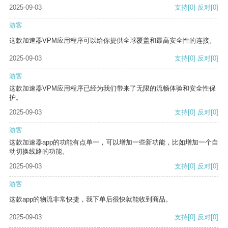
2025-09-03
支持
[0]
反对
[0]
游客
这款加速器VPM应用程序可以给你提供全球覆盖和最高安全性的连接。
2025-09-03
支持
[0]
反对
[0]
游客
这款加速器VPM应用程序已经为我们带来了无限的流畅体验和安全性保
护。
2025-09-03
支持
[0]
反对
[0]
游客
这款加速器app的功能有点单一，可以增加一些新功能，比如增加一个自
动切换线路的功能。
2025-09-03
支持
[0]
反对
[0]
游客
这款app的物流非常快捷，我下单后很快就能收到商品。
2025-09-03
支持
[0]
反对
[0]