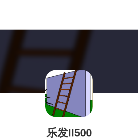
乐发ll500