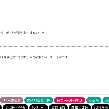
非常生动，让我能够轻松理解知识点。
。我可以使用它来完成日常办公的所有任务，非常方便。
tiktok加速器
狗急加速器官网
免费vqn外网加速
小蓝鸟
免
外网网址导航
软件中心
雷霆加速
狂飙加速器
哔咔漫画