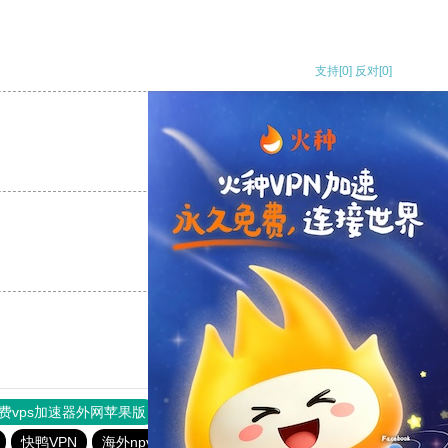
支持
[0]
反对
[0]
支持
[0]
反对
[0]
支持
[0]
反对
[0]
费vps加速器外网苹果版
旋风加速度器
快连加速器
快鸭VPN
海外npv加速器官网
彩神Vl购彩大厅