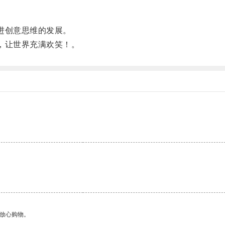
进创意思维的发展。
，让世界充满欢笑！。
够放心购物。