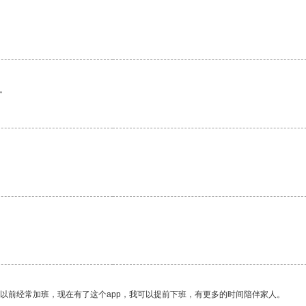
。
我以前经常加班，现在有了这个app，我可以提前下班，有更多的时间陪伴家人。