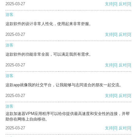
2025-03-27
支持
[0]
反对
[0]
游客
这款软件的设计非常人性化，使用起来非常舒服。
2025-03-27
支持
[0]
反对
[0]
游客
这款软件的功能非常全面，可以满足我所有需求。
2025-03-27
支持
[0]
反对
[0]
游客
这款app就像我的社交平台，让我能够与志同道合的朋友一起交流。
2025-03-27
支持
[0]
反对
[0]
游客
这款加速器VPM应用程序可以给你提供最高速度和安全性的连接，并帮
助你在网络上自由移动。
2025-03-27
支持
[0]
反对
[0]