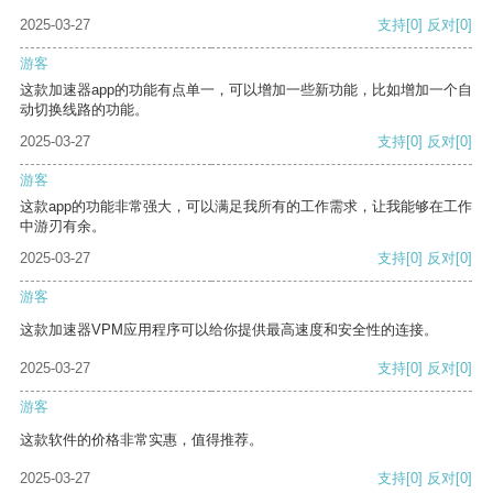
2025-03-27
支持
[0]
反对
[0]
游客
这款加速器app的功能有点单一，可以增加一些新功能，比如增加一个自
动切换线路的功能。
2025-03-27
支持
[0]
反对
[0]
游客
这款app的功能非常强大，可以满足我所有的工作需求，让我能够在工作
中游刃有余。
2025-03-27
支持
[0]
反对
[0]
游客
这款加速器VPM应用程序可以给你提供最高速度和安全性的连接。
2025-03-27
支持
[0]
反对
[0]
游客
这款软件的价格非常实惠，值得推荐。
2025-03-27
支持
[0]
反对
[0]