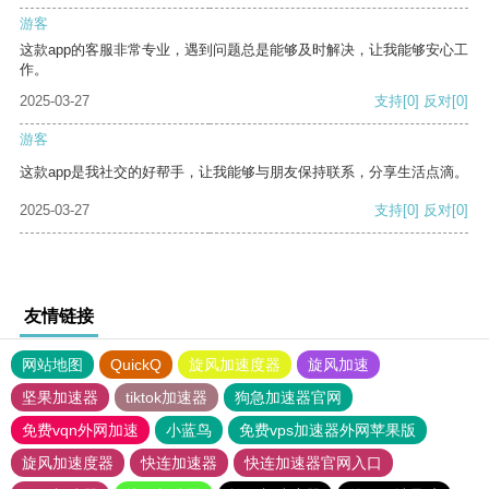
游客
这款app的客服非常专业，遇到问题总是能够及时解决，让我能够安心工
作。
2025-03-27
支持
[0]
反对
[0]
游客
这款app是我社交的好帮手，让我能够与朋友保持联系，分享生活点滴。
2025-03-27
支持
[0]
反对
[0]
友情链接
网站地图
QuickQ
旋风加速度器
旋风加速
坚果加速器
tiktok加速器
狗急加速器官网
免费vqn外网加速
小蓝鸟
免费vps加速器外网苹果版
旋风加速度器
快连加速器
快连加速器官网入口