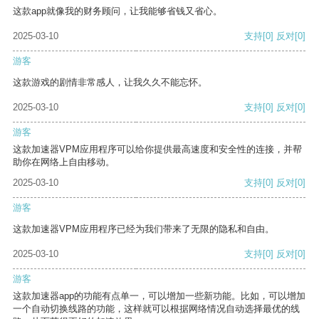
这款app就像我的财务顾问，让我能够省钱又省心。
2025-03-10
支持
[0]
反对
[0]
游客
这款游戏的剧情非常感人，让我久久不能忘怀。
2025-03-10
支持
[0]
反对
[0]
游客
这款加速器VPM应用程序可以给你提供最高速度和安全性的连接，并帮
助你在网络上自由移动。
2025-03-10
支持
[0]
反对
[0]
游客
这款加速器VPM应用程序已经为我们带来了无限的隐私和自由。
2025-03-10
支持
[0]
反对
[0]
游客
这款加速器app的功能有点单一，可以增加一些新功能。比如，可以增加
一个自动切换线路的功能，这样就可以根据网络情况自动选择最优的线