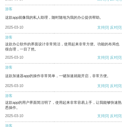
游客
这款app就像我的私人助理，随时随地为我的办公提供帮助。
2025-03-10
支持
[0]
反对
[0]
游客
这款办公软件的界面设计非常简洁，使用起来非常方便。功能的布局也
很合理，一目了然。
2025-03-10
支持
[0]
反对
[0]
游客
这款加速器app的操作非常简单，一键加速就能开启，非常方便。
2025-03-10
支持
[0]
反对
[0]
游客
这款app的用户界面简洁明了，使用起来非常容易上手，让我能够快速熟
悉操作。
2025-03-10
支持
[0]
反对
[0]
游客