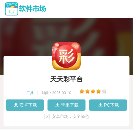
天天彩平台
工具
|
时间：2025-03-10
|
安卓下载
苹果下载
PC下载
安卓市场，安全绿色