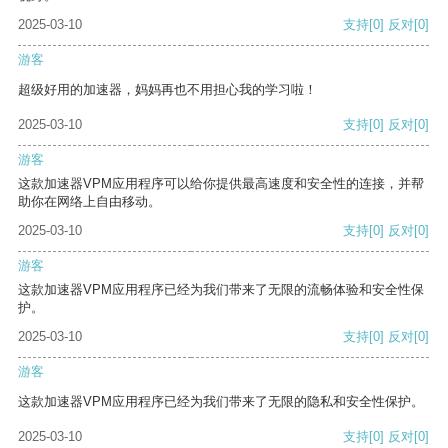
2025-03-10
支持
[0]
反对
[0]
游客
超级好用的加速器，妈妈再也不用担心我的学习啦！
2025-03-10
支持
[0]
反对
[0]
游客
这款加速器VPM应用程序可以给你提供最高速度和安全性的连接，并帮
助你在网络上自由移动。
2025-03-10
支持
[0]
反对
[0]
游客
这款加速器VPM应用程序已经为我们带来了无限的流畅体验和安全性保
护。
2025-03-10
支持
[0]
反对
[0]
游客
这款加速器VPM应用程序已经为我们带来了无限的隐私和安全性保护。
2025-03-10
支持
[0]
反对
[0]