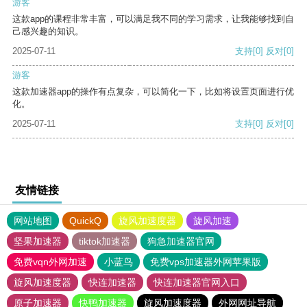
游客
这款app的课程非常丰富，可以满足我不同的学习需求，让我能够找到自
己感兴趣的知识。
2025-07-11
支持
[0]
反对
[0]
游客
这款加速器app的操作有点复杂，可以简化一下，比如将设置页面进行优
化。
2025-07-11
支持
[0]
反对
[0]
友情链接
网站地图
QuickQ
旋风加速度器
旋风加速
坚果加速器
tiktok加速器
狗急加速器官网
免费vqn外网加速
小蓝鸟
免费vps加速器外网苹果版
旋风加速度器
快连加速器
快连加速器官网入口
原子加速器
快鸭加速器
旋风加速度器
外网网址导航