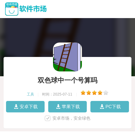
双色球中一个号算吗
工具
|
时间：2025-07-11
|
安卓下载
苹果下载
PC下载
安卓市场，安全绿色