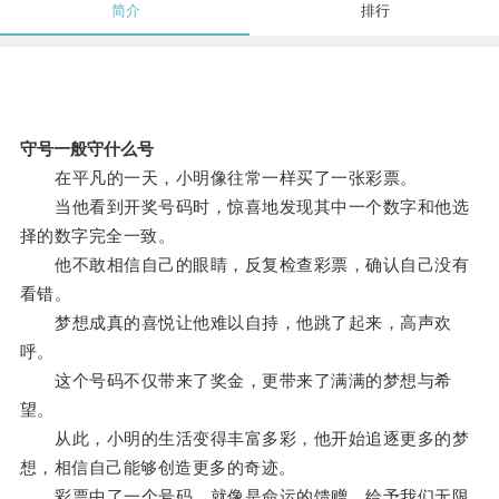
简介
排行
守号一般守什么号
在平凡的一天，小明像往常一样买了一张彩票。
当他看到开奖号码时，惊喜地发现其中一个数字和他选
择的数字完全一致。
他不敢相信自己的眼睛，反复检查彩票，确认自己没有
看错。
梦想成真的喜悦让他难以自持，他跳了起来，高声欢
呼。
这个号码不仅带来了奖金，更带来了满满的梦想与希
望。
从此，小明的生活变得丰富多彩，他开始追逐更多的梦
想，相信自己能够创造更多的奇迹。
彩票中了一个号码，就像是命运的馈赠，给予我们无限