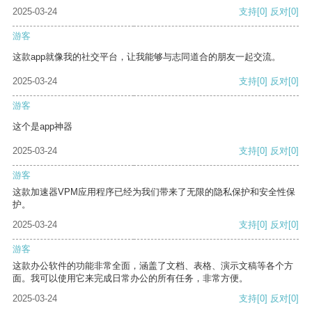
2025-03-24
支持
[0]
反对
[0]
游客
这款app就像我的社交平台，让我能够与志同道合的朋友一起交流。
2025-03-24
支持
[0]
反对
[0]
游客
这个是app神器
2025-03-24
支持
[0]
反对
[0]
游客
这款加速器VPM应用程序已经为我们带来了无限的隐私保护和安全性保
护。
2025-03-24
支持
[0]
反对
[0]
游客
这款办公软件的功能非常全面，涵盖了文档、表格、演示文稿等各个方
面。我可以使用它来完成日常办公的所有任务，非常方便。
2025-03-24
支持
[0]
反对
[0]