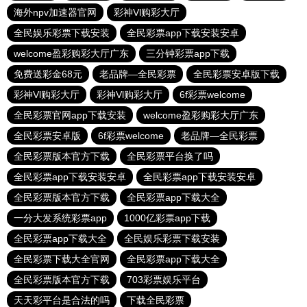
海外npv加速器官网
彩神Vl购彩大厅
全民娱乐彩票下载安装
全民彩票app下载安装安卓
welcome盈彩购彩大厅广东
三分钟彩票app下载
免费送彩金68元
老品牌—全民彩票
全民彩票安卓版下载
彩神Vl购彩大厅
彩神Vl购彩大厅
6f彩票welcome
全民彩票官网app下载安装
welcome盈彩购彩大厅广东
全民彩票安卓版
6f彩票welcome
老品牌—全民彩票
全民彩票版本官方下载
全民彩票平台换了吗
全民彩票app下载安装安卓
全民彩票app下载安装安卓
全民彩票版本官方下载
全民彩票app下载大全
一分大发系统彩票app
1000亿彩票app下载
全民彩票app下载大全
全民娱乐彩票下载安装
全民彩票下载大全官网
全民彩票app下载大全
全民彩票版本官方下载
703彩票娱乐平台
天天彩平台是合法的吗
下载全民彩票