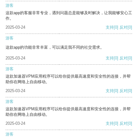
游客
这款app的客服非常专业，遇到问题总是能够及时解决，让我能够安心工
作。
2025-03-24
支持
[0]
反对
[0]
游客
这款app的功能非常丰富，可以满足我不同的社交需求。
2025-03-24
支持
[0]
反对
[0]
游客
这款加速器VPM应用程序可以给你提供最高速度和安全性的连接，并帮
助你在网络上自由移动。
2025-03-24
支持
[0]
反对
[0]
游客
这款加速器VPM应用程序可以给你提供最高速度和安全性的连接，并帮
助你在网络上自由移动。
2025-03-24
支持
[0]
反对
[0]
游客