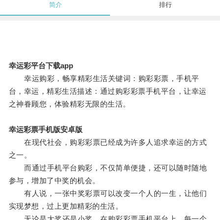
简介
排行
幸运彩平台下载app
幸运购彩，畅享精彩生活关键词：购彩彩票，手机平
台，幸运，精彩生活描述：通过购彩彩票手机平台，让幸运
之神眷顾您，体验精彩无限的生活。
幸运彩票手机版安卓版
在现代社会，购彩彩票已经成为许多人追求幸运的方式
之一。
而通过手机平台购彩，不仅简单便捷，还可以随时随地
参与，增加了中奖的机会。
有人说，一张中奖彩票可以改变一个人的一生，让他们
实现梦想，过上更加精彩的生活。
无论是大奖还是小奖，在购彩彩票手机平台上，每一个