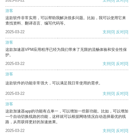
2025-03-22
支持
[0]
反对
[0]
游客
这款软件非常实用，可以帮助我解决很多问题。比如，我可以使用它来
查找资料、翻译语言、编写代码等。
2025-03-22
支持
[0]
反对
[0]
游客
这款加速器VPM应用程序已经为我们带来了无限的流畅体验和安全性保
护。
2025-03-22
支持
[0]
反对
[0]
游客
这款软件的功能非常强大，可以满足我日常使用的需求。
2025-03-22
支持
[0]
反对
[0]
游客
这款加速器app的功能有点单一，可以增加一些新功能。比如，可以增加
一个自动切换线路的功能，这样就可以根据网络情况自动选择最优的线
路，从而获得更好的加速效果。
2025-03-22
支持
[0]
反对
[0]