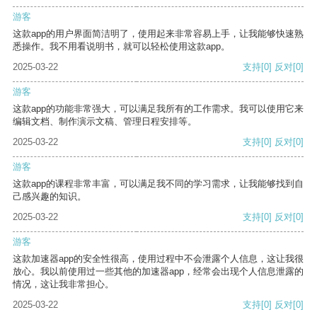
游客
这款app的用户界面简洁明了，使用起来非常容易上手，让我能够快速熟
悉操作。我不用看说明书，就可以轻松使用这款app。
2025-03-22
支持
[0]
反对
[0]
游客
这款app的功能非常强大，可以满足我所有的工作需求。我可以使用它来
编辑文档、制作演示文稿、管理日程安排等。
2025-03-22
支持
[0]
反对
[0]
游客
这款app的课程非常丰富，可以满足我不同的学习需求，让我能够找到自
己感兴趣的知识。
2025-03-22
支持
[0]
反对
[0]
游客
这款加速器app的安全性很高，使用过程中不会泄露个人信息，这让我很
放心。我以前使用过一些其他的加速器app，经常会出现个人信息泄露的
情况，这让我非常担心。
2025-03-22
支持
[0]
反对
[0]