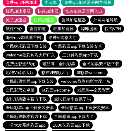
免费vqn外网加速
小蓝鸟
免费vps加速器外网苹果版
旋风加速度器
快连加速器
快连加速器官网入口
原子加速器
快鸭加速器
旋风加速度器
外网网址导航
软件中心
雷霆加速
狂飙加速器
哔咔漫画
快鸭VPN
海外npv加速器官网
彩神Vl购彩大厅
全民娱乐彩票下载安装
全民彩票app下载安装安卓
welcome盈彩购彩大厅广东
三分钟彩票app下载
免费送彩金68元
老品牌—全民彩票
全民彩票安卓版下载
彩神Vl购彩大厅
彩神Vl购彩大厅
6f彩票welcome
全民彩票官网app下载安装
welcome盈彩购彩大厅广东
全民彩票安卓版
6f彩票welcome
老品牌—全民彩票
全民彩票版本官方下载
全民彩票平台换了吗
全民彩票app下载安装安卓
全民彩票app下载安装安卓
全民彩票版本官方下载
全民彩票app下载大全
一分大发系统彩票app
1000亿彩票app下载