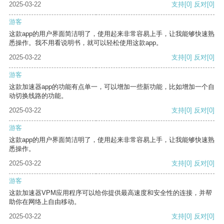
2025-03-22
支持
[0]
反对
[0]
游客
这款app的用户界面简洁明了，使用起来非常容易上手，让我能够快速熟
悉操作。我不用看说明书，就可以轻松使用这款app。
2025-03-22
支持
[0]
反对
[0]
游客
这款加速器app的功能有点单一，可以增加一些新功能，比如增加一个自
动切换线路的功能。
2025-03-22
支持
[0]
反对
[0]
游客
这款app的用户界面简洁明了，使用起来非常容易上手，让我能够快速熟
悉操作。
2025-03-22
支持
[0]
反对
[0]
游客
这款加速器VPM应用程序可以给你提供最高速度和安全性的连接，并帮
助你在网络上自由移动。
2025-03-22
支持
[0]
反对
[0]