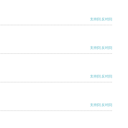
支持
[0]
反对
[0]
支持
[0]
反对
[0]
支持
[0]
反对
[0]
支持
[0]
反对
[0]