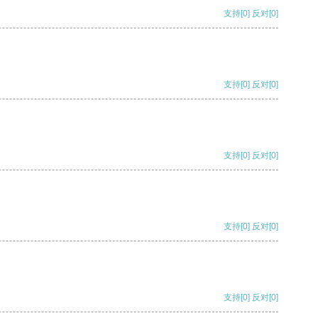
支持
[0]
反对
[0]
支持
[0]
反对
[0]
支持
[0]
反对
[0]
支持
[0]
反对
[0]
支持
[0]
反对
[0]