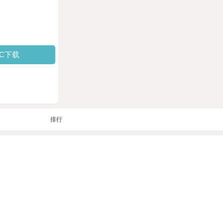
PC下载
排行