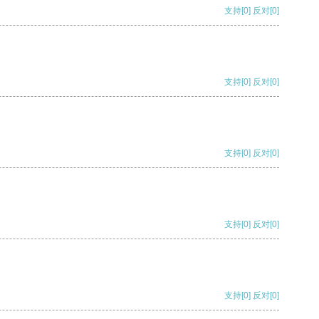
支持
[0]
反对
[0]
支持
[0]
反对
[0]
支持
[0]
反对
[0]
支持
[0]
反对
[0]
支持
[0]
反对
[0]