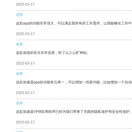
2025-03-17
游客
这款app的功能非常强大，可以满足我所有的工作需求，让我能够在工作
2025-03-17
游客
这款游戏的音乐非常优美，听了让人心旷神怡。
2025-03-17
游客
这款加速器app的功能有点单一，可以增加一些新功能，比如增加一个自
2025-03-17
游客
这款加速器VPM应用程序已经为我们带来了无限的隐私保护和安全性保护
2025-03-17