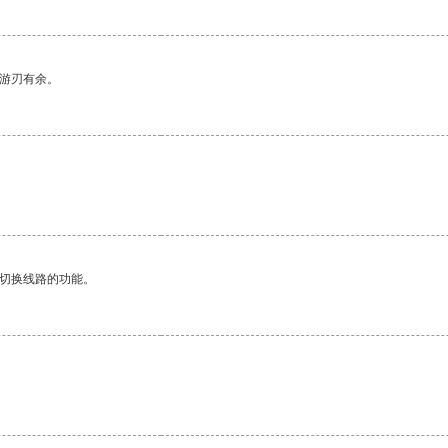
中游刃有余。
动切换线路的功能。
。